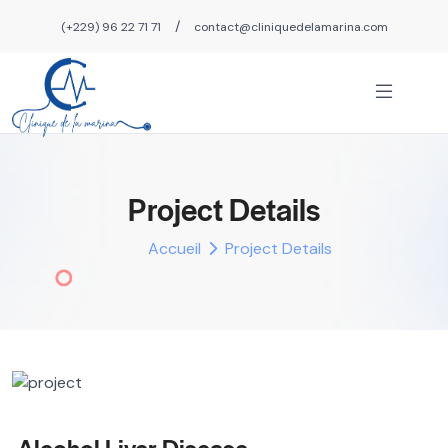
/
(+229) 96 22 71 71
contact@cliniquedelamarina.com
Project Details
Accueil
Project Details
Alcohol Liver Disease