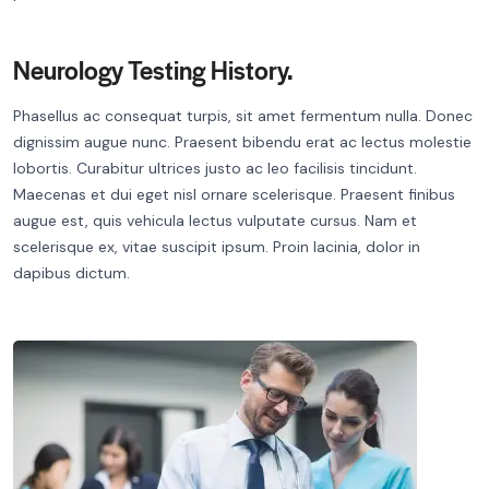
Neurology Testing History.
Phasellus ac consequat turpis, sit amet fermentum nulla. Donec
dignissim augue nunc. Praesent bibendu erat ac lectus molestie
lobortis. Curabitur ultrices justo ac leo facilisis tincidunt.
Maecenas et dui eget nisl ornare scelerisque. Praesent finibus
augue est, quis vehicula lectus vulputate cursus. Nam et
scelerisque ex, vitae suscipit ipsum. Proin lacinia, dolor in
dapibus dictum.