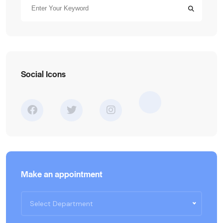
Social Icons
Make an appointment
Select Department