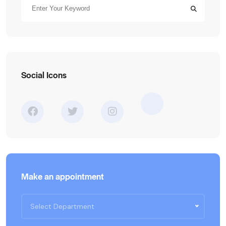
Social Icons
Make an appointment
Select Department