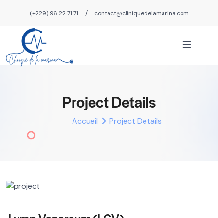
/
(+229) 96 22 71 71
contact@cliniquedelamarina.com
Project Details
Accueil
Project Details
Lymp Venereum (LGV)