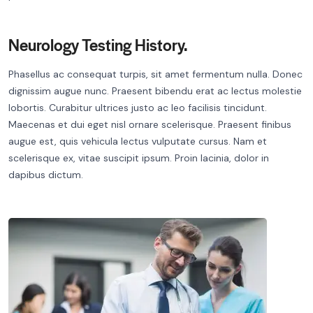
Neurology Testing History.
Phasellus ac consequat turpis, sit amet fermentum nulla. Donec
dignissim augue nunc. Praesent bibendu erat ac lectus molestie
lobortis. Curabitur ultrices justo ac leo facilisis tincidunt.
Maecenas et dui eget nisl ornare scelerisque. Praesent finibus
augue est, quis vehicula lectus vulputate cursus. Nam et
scelerisque ex, vitae suscipit ipsum. Proin lacinia, dolor in
dapibus dictum.