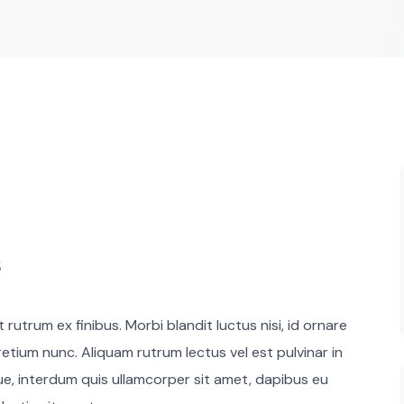
s
rutrum ex finibus. Morbi blandit luctus nisi, id ornare
retium nunc. Aliquam rutrum lectus vel est pulvinar in
que, interdum quis ullamcorper sit amet, dapibus eu