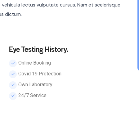
s vehicula lectus vulputate cursus. Nam et scelerisque
bus dictum.
Eye Testing History.
Online Booking
Сovid 19 Protection
Own Laboratory
24/7 Service