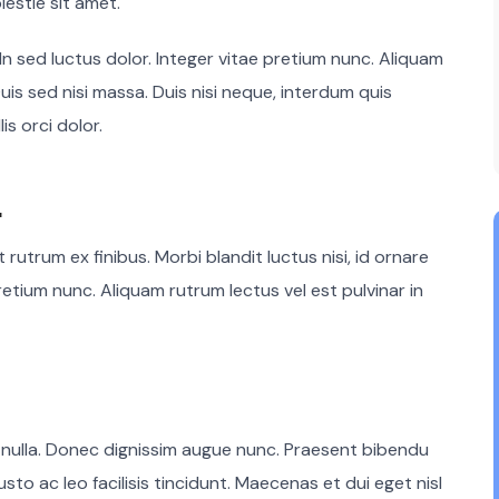
lestie sit amet.
 In sed luctus dolor. Integer vitae pretium nunc. Aliquam
uis sed nisi massa. Duis nisi neque, interdum quis
is orci dolor.
.
rutrum ex finibus. Morbi blandit luctus nisi, id ornare
retium nunc. Aliquam rutrum lectus vel est pulvinar in
 nulla. Donec dignissim augue nunc. Praesent bibendu
usto ac leo facilisis tincidunt. Maecenas et dui eget nisl