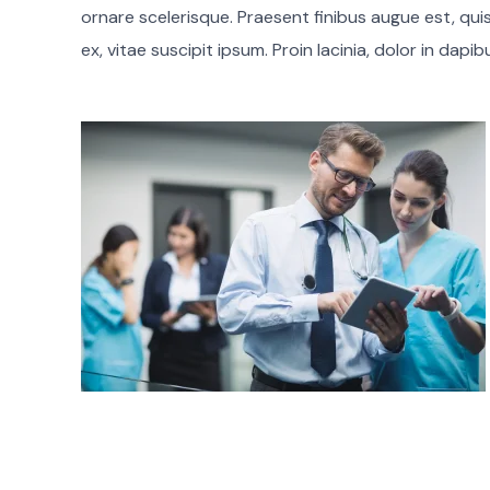
ornare scelerisque. Praesent finibus augue est, qui
ex, vitae suscipit ipsum. Proin lacinia, dolor in dapi