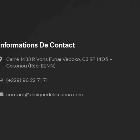
Informations De Contact
Carré 1433 R Vons Funaï Vèdoko, 03 BP 1405 –
Cotonou (Rép. BENIN)
(+229) 96 22 71 71
contact@cliniquedelamarina.com