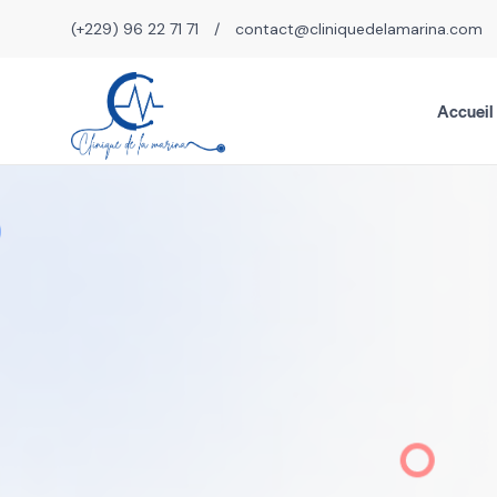
(+229) 96 22 71 71
/
contact@cliniquedelamarina.com
Accueil