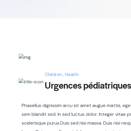
Children
Health
Urgences pédiatrique
Phasellus dignissim arcu sit amet augue mattis, eget 
sem blandit sed. In sed luctus dolor. Integer vitae p
scelerisque purus.Duis sed nisi massa. Duis nisi ne