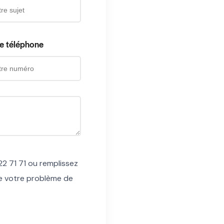
e téléphone
2 71 71 ou remplissez
de votre problème de