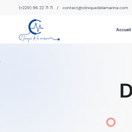
(+229) 96 22 71 71
/
contact@cliniquedelamarina.com
Accueil
D