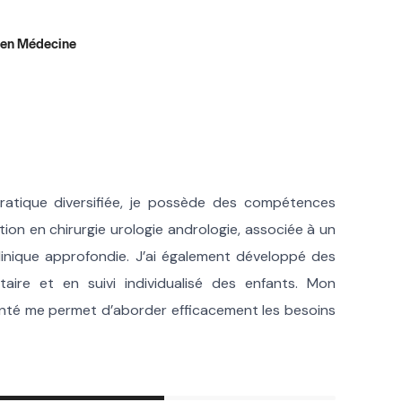
 en Médecine
pratique diversifiée, je possède des compétences
ion en chirurgie urologie andrologie, associée à un
inique approfondie. J’ai également développé des
re et en suivi individualisé des enfants. Mon
anté me permet d’aborder efficacement les besoins