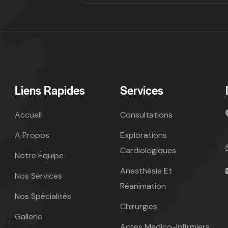
Liens Rapides
Services
Accueil
Consultations
A Propos
Explorations
Cardiologiques
Notre Équipe
Anesthésie Et
Nos Services
Réanimation
Nos Spécialités
Chirurgies
Gallerie
Actes Medico-Infirmiers