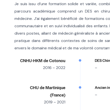
Je suis issu d’une formation solide et variée, comb
parcours académique comprend un DES en chirurg
médecine. J’ai également bénéficié de formations 
communautaire et en suivi individualisé des enfants. 
divers postes, allant de médecin généraliste à ancien
pratique dans différents contextes de soins de 
envers le domaine médical et de ma volonté constant
CNHU-HKM de Cotonou
DES Chir
2016 – 2022
–
CHU de Martinique
Ancien in
(France)
–
2019 – 2021