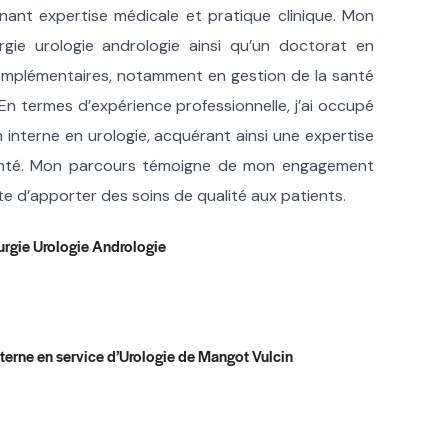
inant expertise médicale et pratique clinique. Mon
ie urologie andrologie ainsi qu’un doctorat en
complémentaires, notamment en gestion de la santé
En termes d’expérience professionnelle, j’ai occupé
 interne en urologie, acquérant ainsi une expertise
santé. Mon parcours témoigne de mon engagement
e d’apporter des soins de qualité aux patients.
urgie Urologie Andrologie
terne en service d’Urologie de Mangot Vulcin