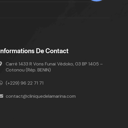
Informations De Contact
Carré 1433 R Vons Funaï Vèdoko, 03 BP 1405 –
Cotonou (Rép. BENIN)
(+229) 96 22 71 71
contact@cliniquedelamarina.com