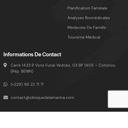
Planification Familiale
Analyses Biomédicales
Medecine De Famille
Tourisme Médical
Informations De Contact
Carré 1433 R Vons Funaï Vèdoko, 03 BP 1405 – Cotonou
(Rép. BENIN)
(+229) 96 22 71 71
contact@cliniquedelamarina.com
Clinique De La Marina ©copyright 2024