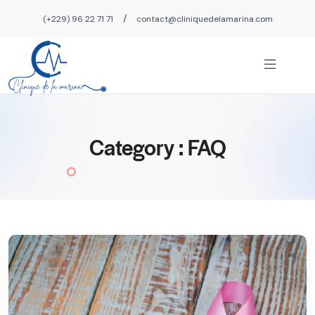
/
(+229) 96 22 71 71
contact@cliniquedelamarina.com
Category : FAQ